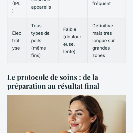
(IPL
fréquent
appareils
)
Tous
Définitive
Faible
Élec
types de
mais très
(doulour
trol
poils
longue sur
euse,
yse
(même
grandes
lente)
fins)
zones
Le protocole de soins : de la
préparation au résultat final