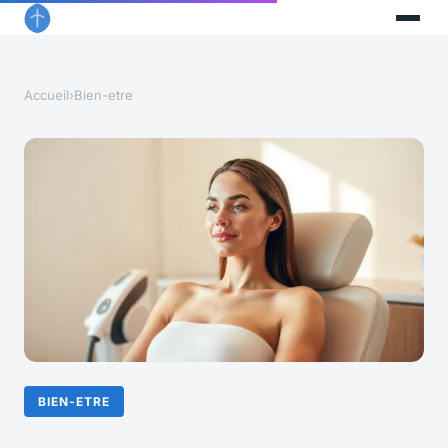
Accueil
›
Bien-etre
BIEN-ETRE