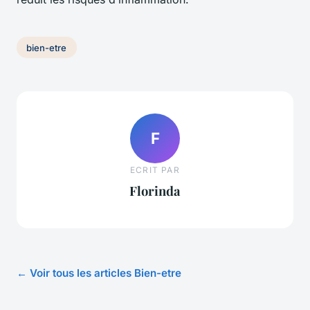
bien-etre
F
ECRIT PAR
Florinda
← Voir tous les articles Bien-etre