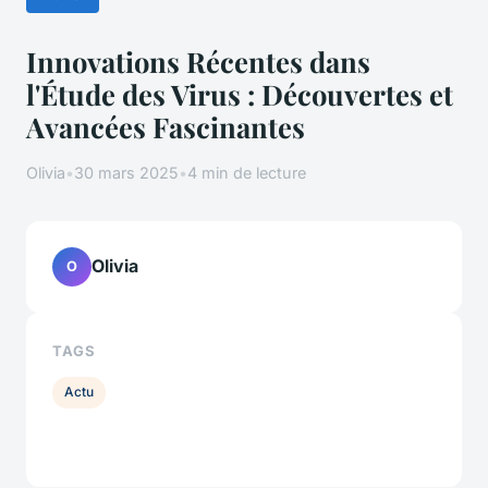
Innovations Récentes dans
l'Étude des Virus : Découvertes et
Avancées Fascinantes
Olivia
•
30 mars 2025
•
4 min de lecture
Olivia
O
TAGS
Actu