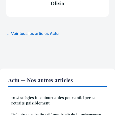
Olivia
← Voir tous les articles Actu
Actu — Nos autres articles
10 stratégies incontournables pour anticiper sa
retraite paisiblement
Prévoir sa retraite : éléments clé de la prévoyance