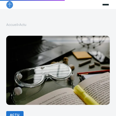
Accueil
›
Actu
ACTU