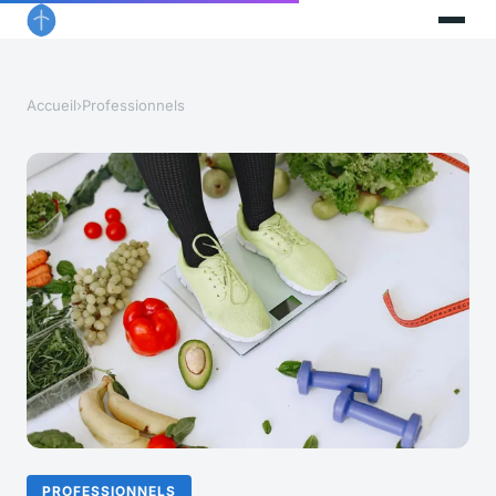
Accueil
›
Professionnels
PROFESSIONNELS