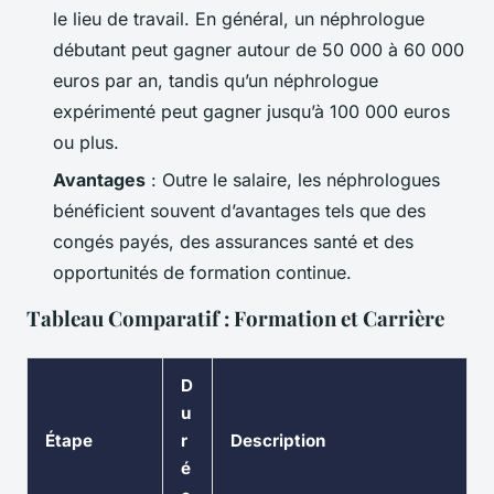
le lieu de travail. En général, un néphrologue
débutant peut gagner autour de 50 000 à 60 000
euros par an, tandis qu’un néphrologue
expérimenté peut gagner jusqu’à 100 000 euros
ou plus.
Avantages
: Outre le salaire, les néphrologues
bénéficient souvent d’avantages tels que des
congés payés, des assurances santé et des
opportunités de formation continue.
Tableau Comparatif : Formation et Carrière
D
u
Étape
r
Description
é