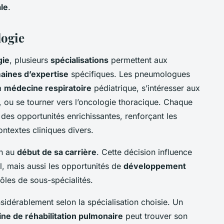
le
.
logie
gie
, plusieurs
spécialisations
permettent aux
aines d’expertise
spécifiques. Les pneumologues
la
médecine respiratoire
pédiatrique, s’intéresser aux
n, ou se tourner vers l’oncologie thoracique. Chaque
t des opportunités enrichissantes, renforçant les
ntextes cliniques divers.
on au
début de sa carrière
. Cette décision influence
, mais aussi les opportunités de
développement
ôles de sous-spécialités.
sidérablement selon la spécialisation choisie. Un
ne de réhabilitation pulmonaire
peut trouver son