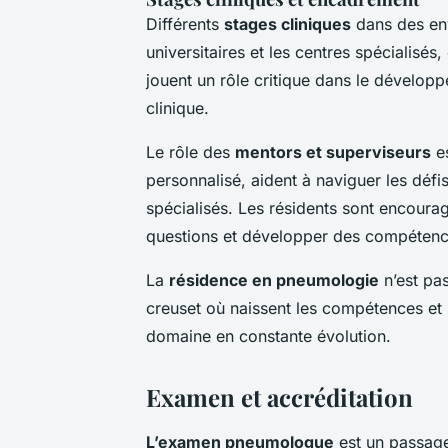
Différents
stages cliniques
dans des env
universitaires et les centres spécialisés
jouent un rôle critique dans le dévelo
clinique.
Le rôle des
mentors et superviseurs
es
personnalisé, aident à naviguer les défis
spécialisés. Les résidents sont encoura
questions et développer des compétences
La
résidence en pneumologie
n’est pa
creuset où naissent les compétences et 
domaine en constante évolution.
Examen et accréditation
L’examen pneumologue
est un passage