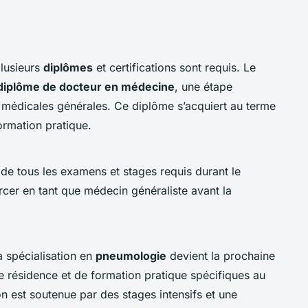
lusieurs
diplômes
et certifications sont requis. Le
diplôme de docteur en médecine
, une étape
médicales générales. Ce diplôme s’acquiert au terme
rmation pratique.
 de tous les examens et stages requis durant le
ercer en tant que médecin généraliste avant la
a spécialisation en
pneumologie
devient la prochaine
de résidence et de formation pratique spécifiques au
on est soutenue par des stages intensifs et une