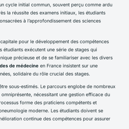
n cycle initial commun, souvent perçu comme ardu
ès la réussite des examens initiaux, les étudiants
consacrées à l’approfondissement des sciences
 capitale pour le développement des compétences
 étudiants exécutent une série de stages qui
nique précieuse et de se familiariser avec les divers
udes de médecine
en France insistent sur une
ées, solidaire du rôle crucial des stages.
être sous-estimés. Le parcours englobe de nombreux
 omniprésente, nécessitant une gestion efficace du
processus forme des praticiens compétents et
a pneumologie moderne. Les étudiants doivent se
amélioration continue des compétences pour assurer