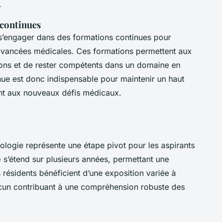
.
 continues
’engager dans des formations continues pour
avancées médicales. Ces formations permettent aux
ations et de rester compétents dans un domaine en
nue est donc indispensable pour maintenir un haut
nt aux nouveaux défis médicaux.
ogie représente une étape pivot pour les aspirants
e
s’étend sur plusieurs années, permettant une
s résidents bénéficient d’une exposition variée à
cun contribuant à une compréhension robuste des