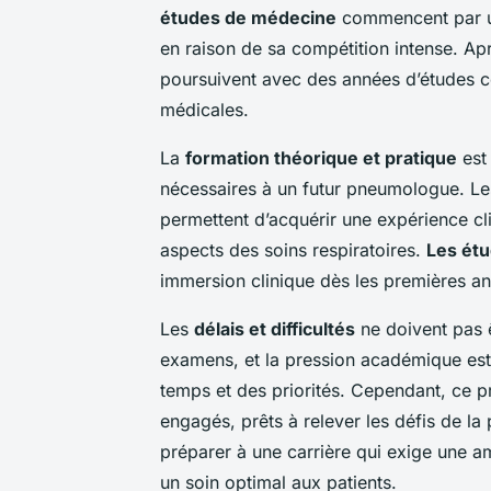
études de médecine
commencent par u
en raison de sa compétition intense. Apr
poursuivent avec des années d’études 
médicales.
La
formation théorique et pratique
est
nécessaires à un futur pneumologue. Les
permettent d’acquérir une expérience cli
aspects des soins respiratoires.
Les ét
immersion clinique dès les premières ann
Les
délais et difficultés
ne doivent pas 
examens, et la pression académique est
temps et des priorités. Cependant, ce 
engagés, prêts à relever les défis de l
préparer à une carrière qui exige une 
un soin optimal aux patients.