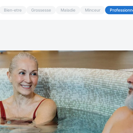
Bien-etre
Grossesse
Maladie
Minceur
Professionn