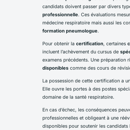
candidats doivent passer par divers
typ
professionnelle
. Ces évaluations mesu
médecine respiratoire
mais aussi les co
formation pneumologue
.
Pour obtenir la
certification
, certaines
c
incluent l’achèvement du cursus de
spéc
examens précédents. Une préparation r
disponibles
comme des cours de révision
La possession de cette certification a u
Elle ouvre les portes à des postes spéci
domaine de la santé respiratoire.
En cas d’échec, les conséquences peuven
professionnelles et obligeant à une ré
disponibles pour soutenir les candidats 