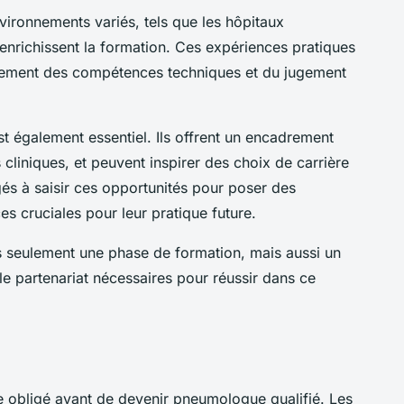
ironnements variés, tels que les hôpitaux
, enrichissent la formation. Ces expériences pratiques
ppement des compétences techniques et du jugement
t également essentiel. Ils offrent un encadrement
 cliniques, et peuvent inspirer des choix de carrière
gés à saisir ces opportunités pour poser des
 cruciales pour leur pratique future.
s seulement une phase de formation, mais aussi un
le partenariat nécessaires pour réussir dans ce
 obligé avant de devenir pneumologue qualifié. Les