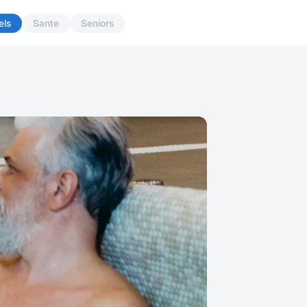
els
Sante
Seniors