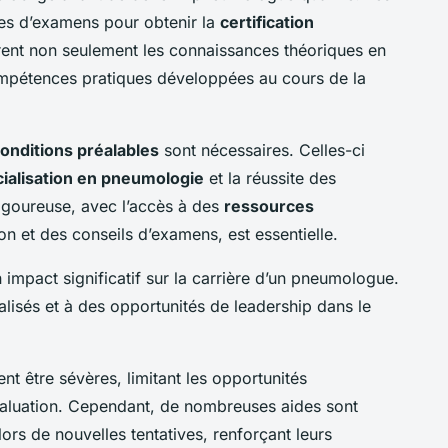
es d’examens
pour obtenir la
certification
rent non seulement les connaissances théoriques en
mpétences pratiques développées au cours de la
onditions préalables
sont nécessaires. Celles-ci
ialisation en pneumologie
et la réussite des
igoureuse, avec l’accès à des
ressources
 et des conseils d’examens, est essentielle.
n impact significatif sur la carrière d’un pneumologue.
alisés et à des opportunités de leadership dans le
t être sévères, limitant les opportunités
évaluation. Cependant, de nombreuses aides sont
lors de nouvelles tentatives, renforçant leurs