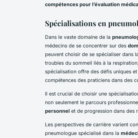
compétences pour l’évaluation médica
Spécialisations en pneumo
Dans le vaste domaine de la
pneumolo
médecins de se concentrer sur des
dom
peuvent choisir de se spécialiser dans 
troubles du sommeil liés à la respiratio
spécialisation offre des défis uniques e
compétences des praticiens dans des co
Il est crucial de choisir une spécialisati
non seulement le parcours professionnel
personnel
et de progression dans des r
Les perspectives de carrière varient con
pneumologue spécialisé dans la
médeci