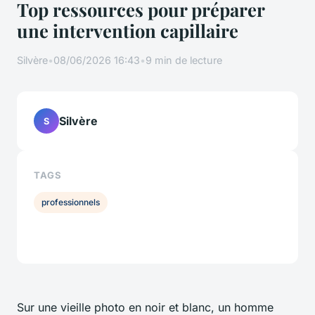
Top ressources pour préparer
une intervention capillaire
Silvère
•
08/06/2026 16:43
•
9 min de lecture
Silvère
S
TAGS
professionnels
Sur une vieille photo en noir et blanc, un homme