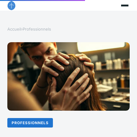
Accueil
›
Professionnels
PROFESSIONNELS