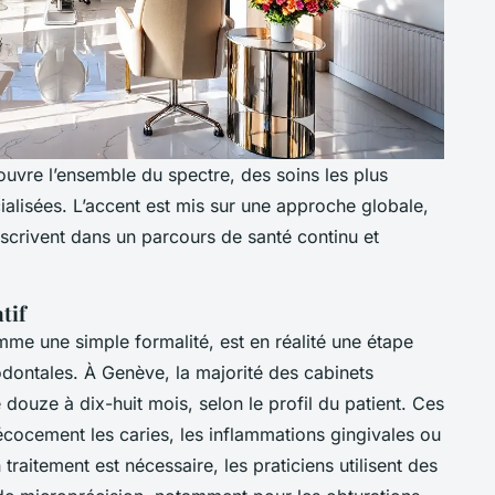
ouvre l’ensemble du spectre, des soins les plus
ialisées. L’accent est mis sur une approche globale,
inscrivent dans un parcours de santé continu et
tif
me une simple formalité, est en réalité une étape
odontales. À Genève, la majorité des cabinets
uze à dix-huit mois, selon le profil du patient. Ces
écocement les caries, les inflammations gingivales ou
traitement est nécessaire, les praticiens utilisent des