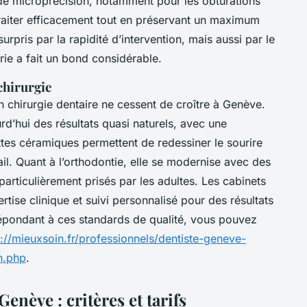
e microprécision, notamment pour les obturations
 Traiter efficacement tout en préservant un maximum
urpris par la rapidité d’intervention, mais aussi par le
erie a fait un bond considérable.
 chirurgie
 chirurgie dentaire ne cessent de croître à Genève.
rd’hui des résultats quasi naturels, avec une
ttes céramiques permettent de redessiner le sourire
il. Quant à l’orthodontie, elle se modernise avec des
particulièrement prisés par les adultes. Les cabinets
ertise clinique et suivi personnalisé pour des résultats
 répondant à ces standards de qualité, vous pouvez
s://mieuxsoin.fr/professionnels/dentiste-geneve-
en.php
.
Genève : critères et tarifs