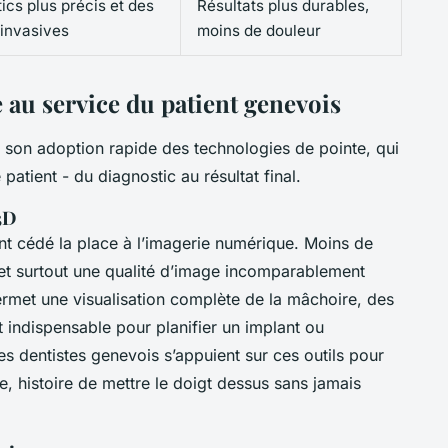
ics plus précis et des
Résultats plus durables,
 invasives
moins de douleur
 au service du patient genevois
r son adoption rapide des technologies de pointe, qui
atient - du diagnostic au résultat final.
3D
nt cédé la place à l’imagerie numérique. Moins de
, et surtout une qualité d’image incomparablement
rmet une visualisation complète de la mâchoire, des
t indispensable pour planifier un implant ou
s dentistes genevois s’appuient sur ces outils pour
le, histoire de mettre le doigt dessus sans jamais