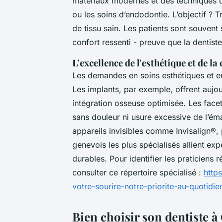
matériaux modernes et des techniques d
ou les soins d’endodontie. L’objectif ?
de tissu sain. Les patients sont souvent s
confort ressenti - preuve que la dentist
L’excellence de l'esthétique et de la
Les demandes en soins esthétiques et en
Les implants, par exemple, offrent aujou
intégration osseuse optimisée. Les face
sans douleur ni usure excessive de l’éma
appareils invisibles comme Invisalign®, 
genevois les plus spécialisés allient exp
durables. Pour identifier les praticiens
consulter ce répertoire spécialisé :
http
votre-sourire-notre-priorite-au-quotidi
Bien choisir son dentiste à 