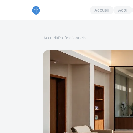
Accueil
Actu
Accueil
›
Professionnels