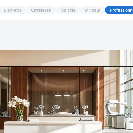
Bien-etre
Grossesse
Maladie
Minceur
Professionn