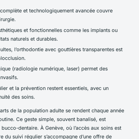
 complète et technologiquement avancée couvre
irurgie.
sthétiques et fonctionnelles comme les implants ou
tats naturels et durables.
ultes, l’orthodontie avec gouttières transparentes est
locclusion.
gique (radiologie numérique, laser) permet des
invasifs.
lier et la prévention restent essentiels, avec un
nuité des soins.
uarts de la population adulte se rendent chaque année
outine. Ce geste simple, souvent banalisé, est
on bucco-dentaire. À Genève, où l’accès aux soins est
ure du suivi régulier s’accompagne d’une offre de