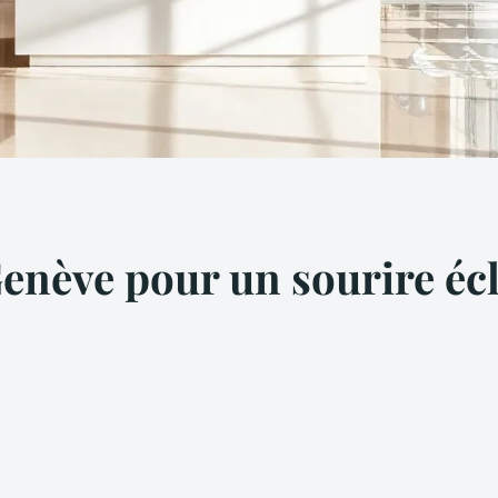
Genève pour un sourire éc