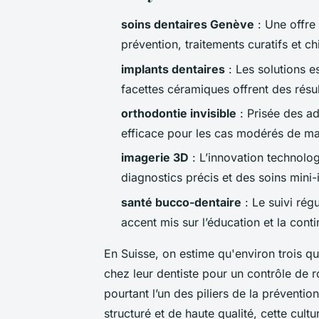
soins dentaires Genève
: Une offre
prévention, traitements curatifs et ch
implants dentaires
: Les solutions e
facettes céramiques offrent des résul
orthodontie invisible
: Prisée des ad
efficace pour les cas modérés de ma
imagerie 3D
: L’innovation technolo
diagnostics précis et des soins mini-
santé bucco-dentaire
: Le suivi régu
accent mis sur l’éducation et la conti
En Suisse, on estime qu'environ trois q
chez leur dentiste pour un contrôle de r
pourtant l’un des piliers de la préventi
structuré et de haute qualité, cette cult