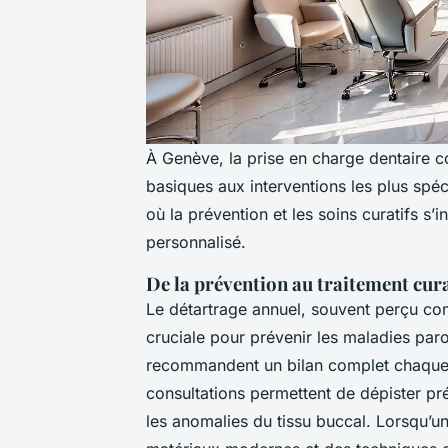
À Genève, la prise en charge dentaire c
basiques aux interventions les plus spéc
où la prévention et les soins curatifs s’
personnalisé.
De la prévention au traitement cura
Le détartrage annuel, souvent perçu com
cruciale pour prévenir les maladies par
recommandent un bilan complet chaque do
consultations permettent de dépister pr
les anomalies du tissu buccal. Lorsqu’un 